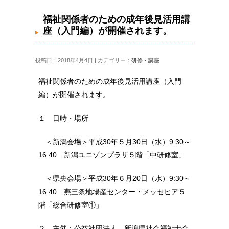
福祉関係者のための成年後見活用講座（入門編）が
開催されます。
福祉関係者のための成年後見活用講
座（入門編）が開催されます。
投稿日：2018年4月4日 | カテゴリー：
研修・講座
福祉関係者のための成年後見活用講座（入門
編）が開催されます。
１ 日時・場所
＜新潟会場＞平成30年５月30日（水）9:30～
16:40 新潟ユニゾンプラザ５階「中研修室」
＜県央会場＞平成30年６月20日（水）9:30～
16:40 燕三条地場産センター・メッセピア５
階「総合研修室①」
２ 主催：公益社団法人 新潟県社会福祉士会