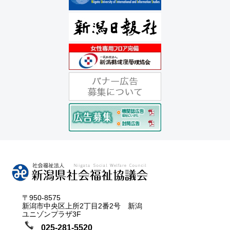
〒950-8575
新潟市中央区上所2丁目2番2号 新潟
ユニゾンプラザ3F
025-281-5520