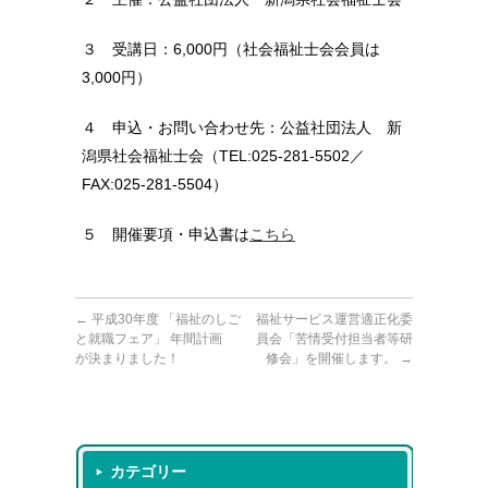
３ 受講日：6,000円（社会福祉士会会員は
3,000円）
４ 申込・お問い合わせ先：公益社団法人 新
潟県社会福祉士会（TEL:025-281-5502／
FAX:025-281-5504）
５ 開催要項・申込書は
こちら
←
平成30年度 「福祉のしご
福祉サービス運営適正化委
と就職フェア」 年間計画
員会「苦情受付担当者等研
が決まりました！
修会」を開催します。
→
カテゴリー