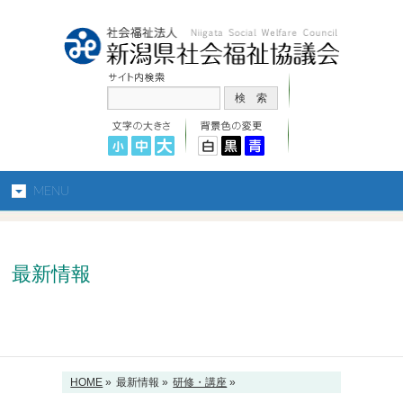
MENU
最新情報
HOME
»
最新情報 »
研修・講座
»