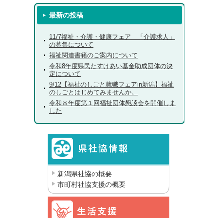
最新の投稿
11/7福祉・介護・健康フェア 「介護求人」
の募集について
福祉関連書籍のご案内について
令和8年度県民たすけあい基金助成団体の決
定について
9/12【福祉のしごと就職フェアin新潟】福祉
のしごとはじめてみませんか。
令和８年度第１回福祉団体懇談会を開催しま
した
新潟県社協の概要
市町村社協支援の概要