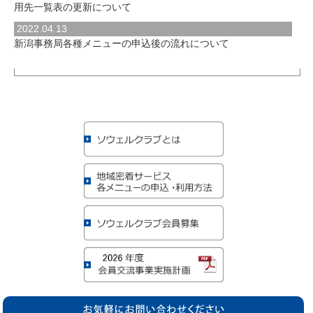
用先一覧表の更新について
2022.04.13
新潟事務局各種メニューの申込後の流れについて