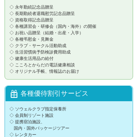
◇ 永年勤続記念品贈呈
◇ 長期勤続者退職慰労記念品贈呈
◇ 資格取得記念品贈呈
◇ 各種講習会・研修会（国内・海外）の開催
◇ お祝い品贈呈（結婚・出産・入学）
◇ 各種弔慰金・見舞金
◇ クラブ・サークル活動助成
◇ 生活習慣病予防検診費用助成
◇ 健康生活用品の給付
◇ こころとからだの電話健康相談
◇ オリジナル手帳、情報誌のお届け
各種優待割引サービス
◇ ソウェルクラブ指定保養所
◇ 会員制リゾート施設
◇ 提携宿泊施設、
国内・国外パッケージツアー
◇ レンタカー