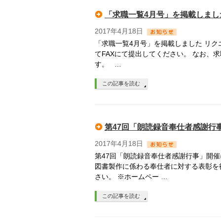
「求職一覧4月号」を掲載しまし
2017年4月18日
「求職一覧4月号」を掲載しました リ
てFAXにて提出してください。 なお
す。 …
この記事を読む
第47回「朗読録音奉仕者感謝行
2017年4月18日
第47回「朗読録音奉仕者感謝行事」開
図書製作に係わる奉仕者に対する表彰を
さい。 ※ホームペー …
この記事を読む