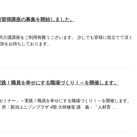
術習得講座の募集を開始しました。
民介護講座をご利用有難うございます。 少しでも皆様に役立てて頂く
参加をお待ちしております。
実践！職員を幸せにする職場づくり！～を開催します。
セミナー」～実践！職員を幸せにする職場づくり！～を開催します。
 場 所：新潟ユニゾンプラザ 4階 大研修室 講 義：「人材育 …