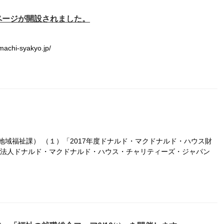
ページが開設されました。
hi-syakyo.jp/
域福祉課） （１）「2017年度ドナルド・マクドナルド・ハウス財
法人ドナルド・マクドナルド・ハウス・チャリティーズ・ジャパン