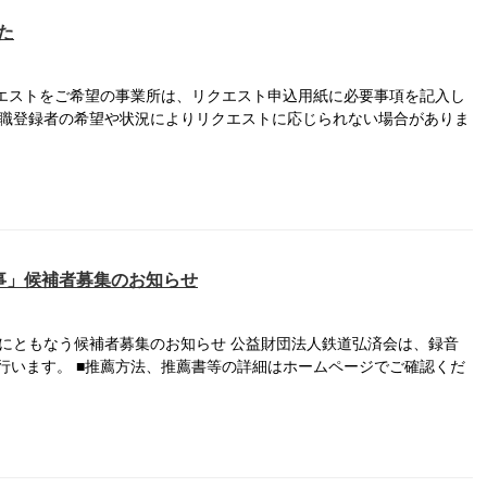
た
クエストをご希望の事業所は、リクエスト申込用紙に必要事項を記入し
、求職登録者の希望や状況によりリクエストに応じられない場合がありま
事」候補者募集のお知らせ
催にともなう候補者募集のお知らせ 公益財団法人鉄道弘済会は、録音
行います。 ■推薦方法、推薦書等の詳細はホームページでご確認くだ