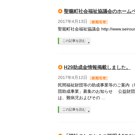
聖籠町社会福祉協議会のホーム
2017年4月13日
聖籠町社会福祉協議会 http://www.seiroumac
この記事を読む
H29助成金情報掲載しました。
2017年4月12日
民間福祉財団等の助成事業等のご案内（地
団助成事業」募集のお知らせ 公益財団
は、難病児およびその …
この記事を読む