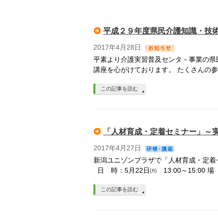
平成２９年度県民介護知識・技
2017年4月28日
平素より介護実習普及センタ－事業の県
講座を心がけております。 たくさんの
この記事を読む
「人材育成・定着セミナー」～
2017年4月27日
新潟ユニゾンプラザで「人材育成・定着
日 時：5月22日㈪ 13:00～15:00
この記事を読む