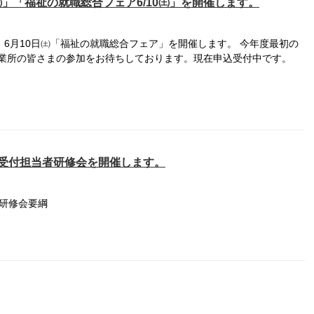
㈰」「福祉の就職総合フェア6/10㈯」を開催します。
、6月10日㈯「福祉の就職総合フェア」を開催します。 今年度最初の
業所の皆さまの参加をお待ちしております。現在申込受付中です。
情受付担当者研修会を開催します。
者研修会要綱