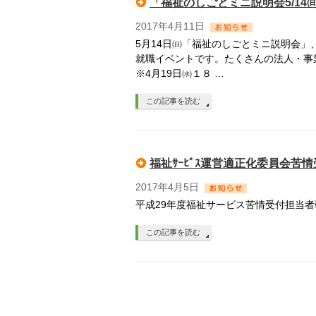
「福祉のしごとミニ説明会5/14
2017年4月11日
5月14日㈰「福祉のしごとミニ説明会」
就職イベントです。たくさんの法人・事
※4月19日㈬１８ …
この記事を読む
福祉ｻｰﾋﾞｽ運営適正化委員会苦
2017年4月5日
平成29年度福祉サービス苦情受付担当
この記事を読む