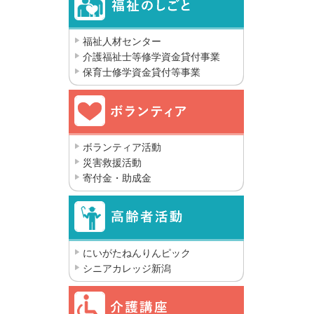
福祉人材センター
介護福祉士等修学資金貸付事業
保育士修学資金貸付等事業
ボランティア活動
災害救援活動
寄付金・助成金
にいがたねんりんピック
シニアカレッジ新潟