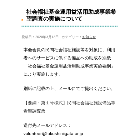
社会福祉基金運用益活用助成事業希望調査の実施に
ついて
社会福祉基金運用益活用助成事業希
望調査の実施について
投稿日：2020年3月13日 | カテゴリー：
お知らせ
本会会員の民間社会福祉施設等を対象に、利用
者へのサービスに供する備品への助成を別紙
「社会福祉基金運用益活用助成事業実施要綱」
により実施します。
別紙に記載の上、メールにてご提出ください。
【要綱・第１号様式】民間社会福祉施設備品等
希望調査票
送付先メールアドレス：
volunteer@fukushiniigata.or.jp