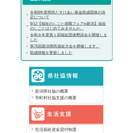
令和8年度県民たすけあい基金助成団体の決
定について
9/12【福祉のしごと就職フェアin新潟】福祉
のしごとはじめてみませんか。
令和８年度第１回福祉団体懇談会を開催しま
した
第76回新潟県民福祉大会を開催します。
助成情報を更新しました
新潟県社協の概要
市町村社協支援の概要
生活福祉資金貸付制度