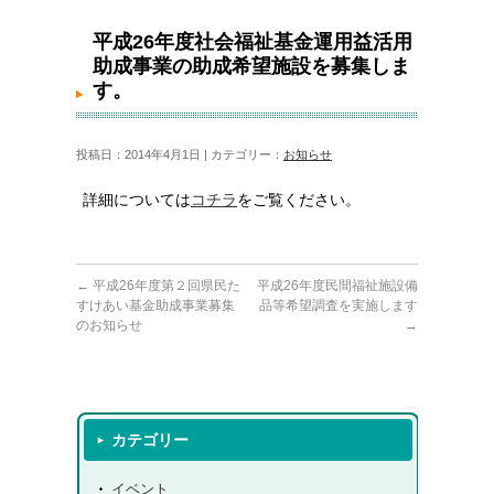
平成26年度社会福祉基金運用益活用助成事業の助成
希望施設を募集します。
平成26年度社会福祉基金運用益活用
助成事業の助成希望施設を募集しま
す。
投稿日：2014年4月1日 | カテゴリー：
お知らせ
詳細については
コチラ
をご覧ください。
←
平成26年度第２回県民た
平成26年度民間福祉施設備
すけあい基金助成事業募集
品等希望調査を実施します
のお知らせ
→
カテゴリー
イベント