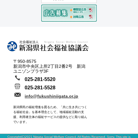
〒950-8575
新潟市中央区上所2丁目2番2号 新潟
ユニゾンプラザ3F
025-281-5520
025-281-5528
info@fukushiniigata.or.jp
新潟県民の福祉増進を図るため、「共に生き共につく
る福祉社会」を基本理念として、地域福祉活動の支
援、利用者主体の福祉サービスの提供などに取り組ん
でいます。
Copyright(C)2021 Niigata Social Welfare Council. All Rights Reserved. Sorry, This site is