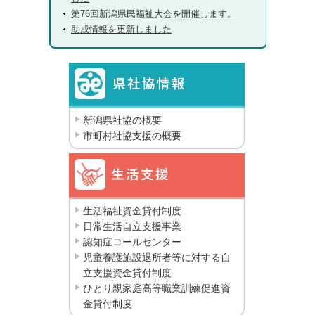
第76回新潟県民福祉大会を開催します。
助成情報を更新しました
新潟県社協の概要
市町村社協支援の概要
生活福祉資金貸付制度
日常生活自立支援事業
認知症コールセンター
児童養護施設退所者等に対する自
立支援資金貸付制度
ひとり親家庭高等職業訓練促進資
金貸付制度