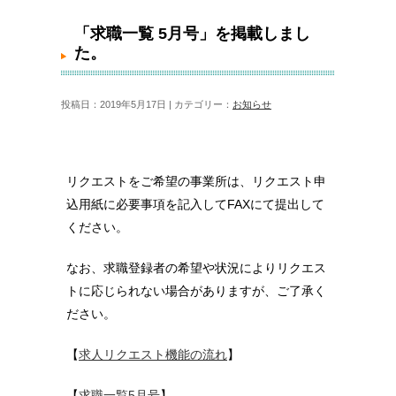
「求職一覧 5月号」を掲載しました。
「求職一覧 5月号」を掲載しまし
た。
投稿日：2019年5月17日 | カテゴリー：
お知らせ
リクエストをご希望の事業所は、リクエスト申
込用紙に必要事項を記入してFAXにて提出して
ください。
なお、求職登録者の希望や状況によりリクエス
トに応じられない場合がありますが、ご了承く
ださい。
【
求人リクエスト機能の流れ
】
【
求職一覧5月号
】