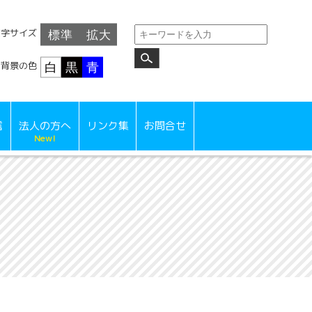
文字サイズ
背景の色
信
法人の方へ
リンク集
お問合せ
New!