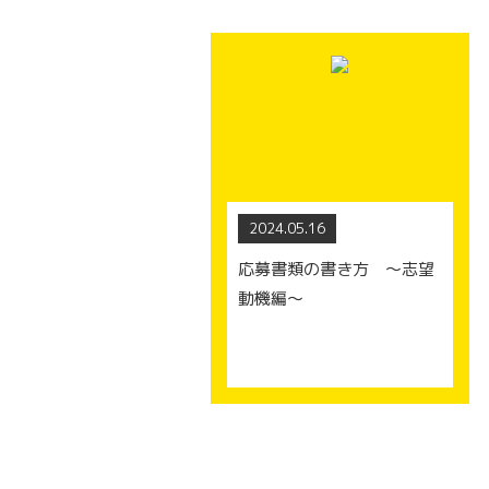
2024.05.16
応募書類の書き方 ～志望
動機編～