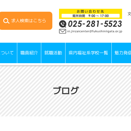
求人検索
はこちら
について
職員紹介
就職活動
県内福祉系学校一覧
魅力発
ブログ