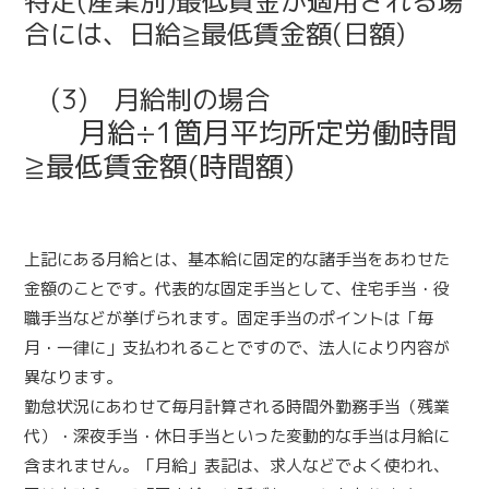
特定(産業別)最低賃金が適用される場
合には、日給≧最低賃金額(日額)
(3) 月給制の場合
月給÷1箇月平均所定労働時間
≧最低賃金額(時間額)
上記にある月給とは、基本給に固定的な諸手当をあわせた
金額のことです。代表的な固定手当として、住宅手当・役
職手当などが挙げられます。固定手当のポイントは「毎
月・一律に」支払われることですので、法人により内容が
異なります。
勤怠状況にあわせて毎月計算される時間外勤務手当（残業
代）・深夜手当・休日手当といった変動的な手当は月給に
含まれません。「月給」表記は、求人などでよく使われ、