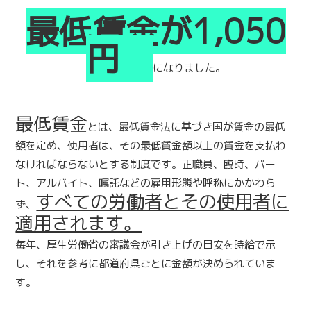
最低賃金が1,050
円
になりました。
最低賃金
とは、最低賃金法に基づき国が賃金の最低
額を定め、使用者は、その最低賃金額以上の賃金を支払わ
なければならないとする制度です。正職員、臨時、パー
ト、アルバイト、嘱託などの雇用形態や呼称にかかわら
すべての労働者とその使用者に
ず、
適用されます。
毎年、厚生労働省の審議会が引き上げの目安を時給で示
し、それを参考に都道府県ごとに金額が決められていま
す。