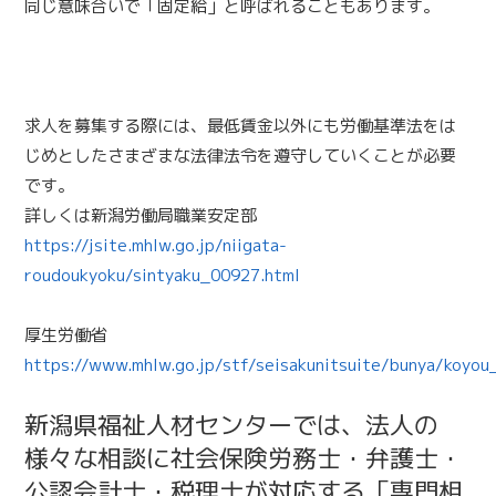
同じ意味合いで「固定給」と呼ばれることもあります。
求人を募集する際には、最低賃金以外にも労働基準法をは
じめとしたさまざまな法律法令を遵守していくことが必要
です。
詳しくは新潟労働局職業安定部
https://jsite.mhlw.go.jp/niigata-
roudoukyoku/sintyaku_00927.html
厚生労働省
https://www.mhlw.go.jp/stf/seisakunitsuite/bunya/koyou
新潟県福祉人材センターでは、法人の
様々な相談に社会保険労務士・弁護士・
公認会計士・税理士が対応する「専門相