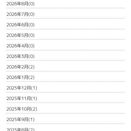
2026年8月(0)
2026年7月(0)
2026年6月(0)
2026年5月(0)
2026年4月(0)
2026年3月(0)
2026年2月(2)
2026年1月(2)
2025年12月(1)
2025年11月(1)
2025年10月(2)
2025年9月(1)
2025年8月(2)