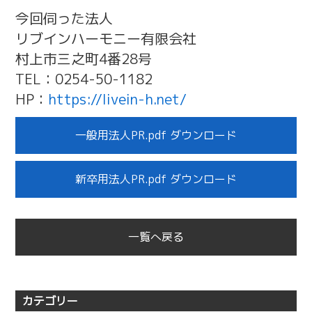
今回伺った法人
リブインハーモニー有限会社
村上市三之町4番28号
TEL：0254-50-1182
HP：
https://livein-h.net/
一般用法人PR.pdf ダウンロード
新卒用法人PR.pdf ダウンロード
一覧へ戻る
カテゴリー