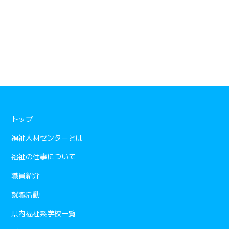
トップ
福祉人材センターとは
福祉の仕事について
職員紹介
就職活動
県内福祉系学校一覧